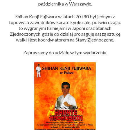
października w Warszawie.
Shihan Kenji Fujiwara w latach 70 i 80 był jednym z
topowych zawodników karate kyokushin, potwierdzając
to wygranymi turniejami w Japoni oraz Stanach
Zjednoczonych, gdzie do dzisiaj propaguję naszą sztukę
walki i jest koordynatorem na Stany Zjednoczone.
Zapraszamy do udziału w tym wydarzeniu.