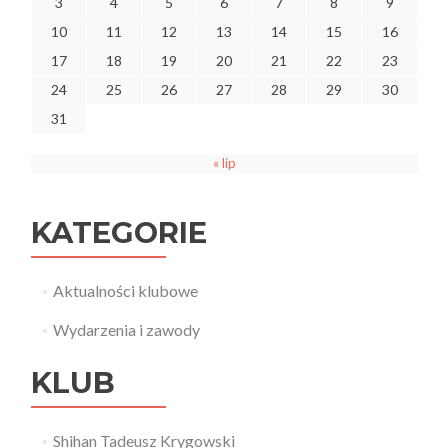
3
4
5
6
7
8
9
10
11
12
13
14
15
16
17
18
19
20
21
22
23
24
25
26
27
28
29
30
31
« lip
KATEGORIE
Aktualności klubowe
Wydarzenia i zawody
KLUB
Shihan Tadeusz Krygowski