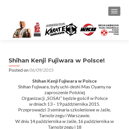
PRZEŁ
Shihan Kenji Fujiwara w Polsce!
Posted on
06/09/2015
Shihan Kenji Fujiwara w Polsce
Shihan Fujiwara, były uchi-deshi Mas Oyamy na
zaproszenie Polskiej
Organizacji „SOSAI” będzie gościł w Polsce
w dniach 13 – 19 października 2015.
Przeprowadzi 3 seminaria szkoleniowe w Jaśle,
Tarnobrzegu i Warszawie.
W dniu 14 października w Jaśle, 16 października w
Tarnobrzegu i 18